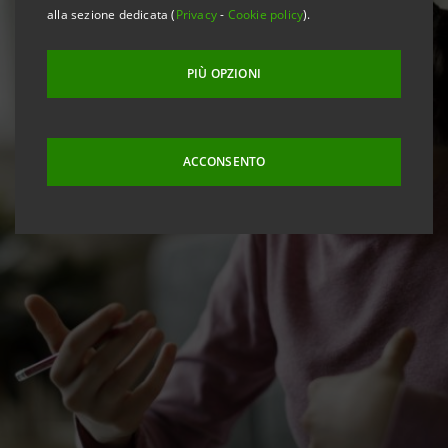
alla sezione dedicata (
Privacy
-
Cookie policy
).
PIÙ OPZIONI
ACCONSENTO