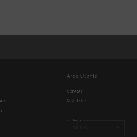
Area Utente
Contatti
Air
Notifiche
li
Lingua
Italiano