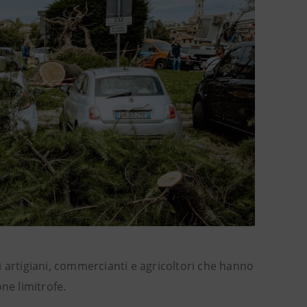
oli artigiani, commercianti e agricoltori che hanno
ne limitrofe.