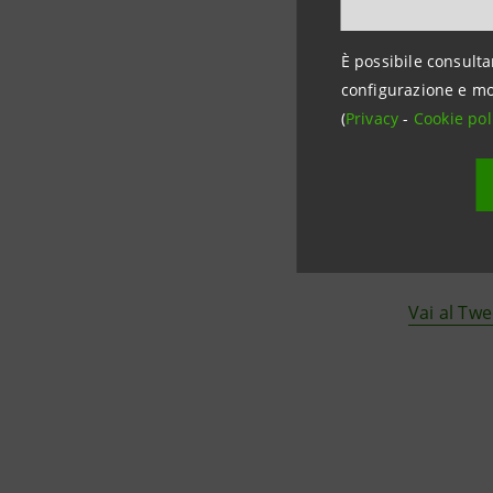
È possibile consulta
configurazione e mo
(
Privacy
-
Cookie pol
Vai al Twe