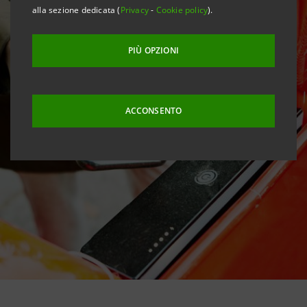
alla sezione dedicata (
Privacy
-
Cookie policy
).
PIÙ OPZIONI
ACCONSENTO