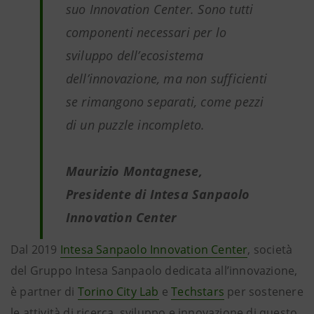
suo Innovation Center. Sono tutti
componenti necessari per lo
sviluppo dell’ecosistema
dell’innovazione, ma non sufficienti
se rimangono separati, come pezzi
di un puzzle incompleto.
Maurizio Montagnese,
Presidente di Intesa Sanpaolo
Innovation Center
Dal 2019
Intesa Sanpaolo Innovation
Center
, società
del Gruppo Intesa Sanpaolo dedicata all’innovazione,
è partner di
Torino City Lab
e
Techstars
per sostenere
le attività di ricerca, sviluppo e innovazione di questo