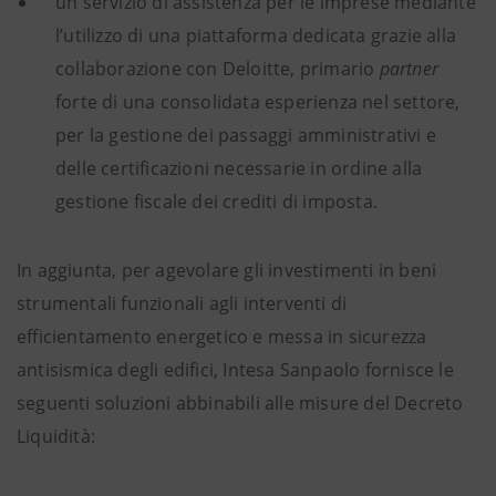
un servizio di assistenza per le imprese mediante
l’utilizzo di una piattaforma dedicata grazie alla
collaborazione con Deloitte, primario
partner
forte di una consolidata esperienza nel settore,
per la gestione dei passaggi amministrativi e
delle certificazioni necessarie in ordine alla
gestione fiscale dei crediti di imposta.
In aggiunta, per agevolare gli investimenti in beni
strumentali funzionali agli interventi di
efficientamento energetico e messa in sicurezza
antisismica degli edifici, Intesa Sanpaolo fornisce le
seguenti soluzioni abbinabili alle misure del Decreto
Liquidità: