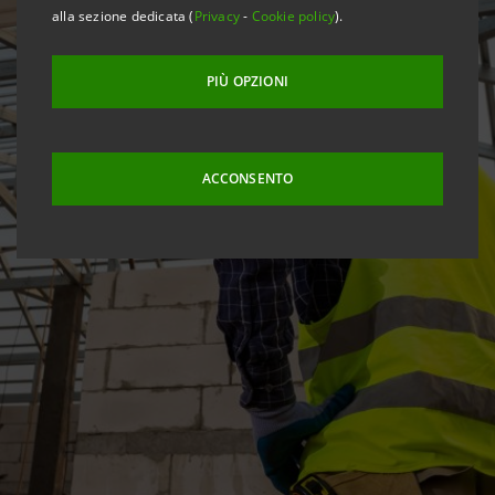
alla sezione dedicata (
Privacy
-
Cookie policy
).
PIÙ OPZIONI
ACCONSENTO