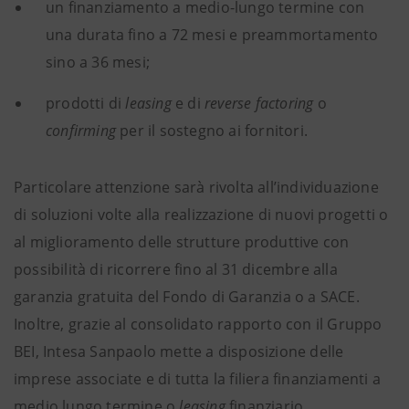
un finanziamento a medio-lungo termine con
una durata fino a 72 mesi e preammortamento
sino a 36 mesi;
prodotti di
leasing
e di
reverse factoring
o
confirming
per il sostegno ai fornitori.
Particolare attenzione sarà rivolta all’individuazione
di soluzioni volte alla realizzazione di nuovi progetti o
al miglioramento delle strutture produttive con
possibilità di ricorrere fino al 31 dicembre alla
garanzia gratuita del Fondo di Garanzia o a SACE.
Inoltre, grazie al consolidato rapporto con il Gruppo
BEI, Intesa Sanpaolo mette a disposizione delle
imprese associate e di tutta la filiera finanziamenti a
medio lungo termine o
leasing
finanziario.