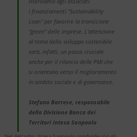
riserviamo agli associati
i finanziamenti “Sustainability
Loan” per favorire la transizione
“green” delle imprese. L’attenzione
al tema dello sviluppo sostenibile
sarà, infatti, un passo cruciale
anche per il rilancio delle PMI che
si orientano verso il miglioramento
in ambito sociale e di governance.
Stefano Barrese, responsabile
della Divisione Banca dei
Territori Intesa Sanpaolo
Nel dettaglio, Intesa Sanpaolo condivide con gli