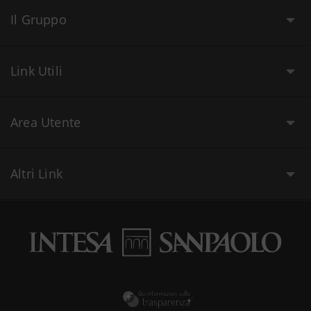
Il Gruppo
Link Utili
Area Utente
Altri Link