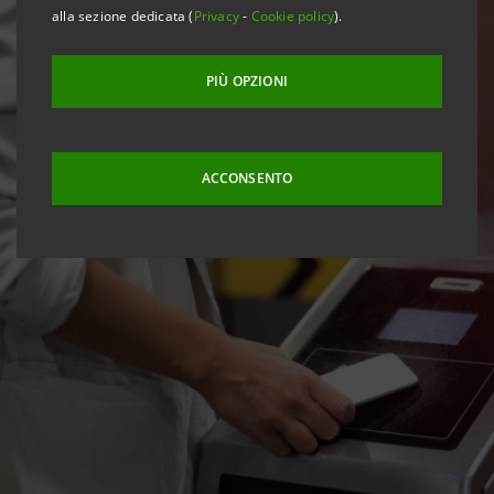
alla sezione dedicata (
Privacy
-
Cookie policy
).
PIÙ OPZIONI
ACCONSENTO