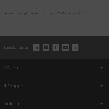
Data ultimo aggiornamento 15 marzo 2024 alle ore 14:00:46
Seguici anche su
I Valori
Il Gruppo
Link Utili