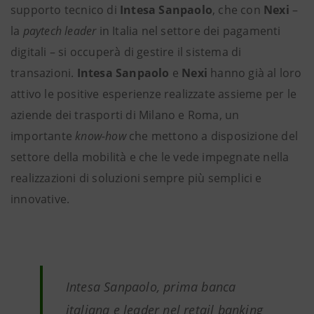
supporto tecnico di
Intesa Sanpaolo
, che con
Nexi
–
la
paytech leader
in Italia nel settore dei pagamenti
digitali – si occuperà di gestire il sistema di
transazioni.
Intesa Sanpaolo
e
Nexi
hanno già al loro
attivo le positive esperienze realizzate assieme per le
aziende dei trasporti di Milano e Roma, un
importante
know-how
che mettono a disposizione del
settore della mobilità e che le vede impegnate nella
realizzazioni di soluzioni sempre più semplici e
innovative.
Intesa Sanpaolo, prima banca
italiana e leader nel retail banking