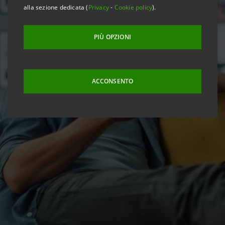
alla sezione dedicata (
Privacy
-
Cookie policy
).
PIÙ OPZIONI
ACCONSENTO