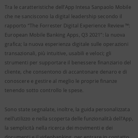
Tra le caratteristiche dell’App Intesa Sanpaolo Mobile
che ne sanciscono la digital leadership secondo il
rapporto “The Forrester Digital Experience Review ™:
European Mobile Banking Apps, Q3 2021”: la nuova
grafica; la nuova esperienza digitale sulle operazioni
transazionali, più intuitive, usabili e veloci; gli
strumenti per supportare il benessere finanziario del
cliente, che consentono di accantonare denaro e di
conoscere e gestire al meglio le proprie finanze
tenendo sotto controllo le spese.
Sono state segnalate, inoltre, la guida personalizzata
nell’utilizzo e nella scoperta delle funzionalità dell’App,
la semplicità nella ricerca dei movimenti e dei
documenti e il videobanking, per entrare in contatto