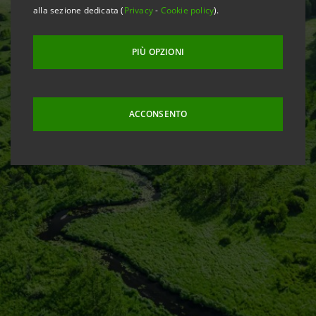
alla sezione dedicata (
Privacy
-
Cookie policy
).
PIÙ OPZIONI
ACCONSENTO