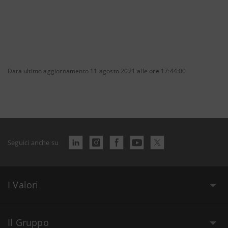
Data ultimo aggiornamento 11 agosto 2021 alle ore 17:44:00
Seguici anche su
I Valori
Il Gruppo