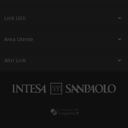
Link Utili
Area Utente
Altri Link