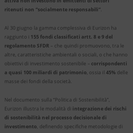
attiva non investono in emittenti di settori
ritenuti non “socialmente responsabili”
.
Al 30 giugno la gamma complessiva di Eurizon ha
raggiunto i
155 fondi classificati artt. 8 e 9 del
regolamento SFDR
– che quindi promuovono, tra le
altre, caratteristiche ambientali o sociali, o che hanno
obiettivi di investimento sostenibile –
corrispondenti
a quasi 100 miliardi di patrimonio
, ossia il
45%
delle
masse dei fondi della società.
Nel documento sulla “Politica di Sostenibilità”,
Eurizon illustra le modalità di
integrazione dei rischi
di sostenibilità nel processo decisionale di
investimento
, definendo specifiche metodologie di