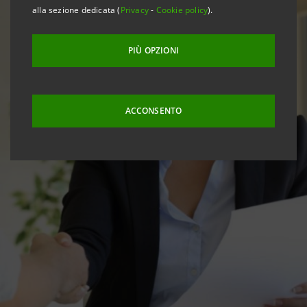
alla sezione dedicata (
Privacy
-
Cookie policy
).
PIÙ OPZIONI
ACCONSENTO