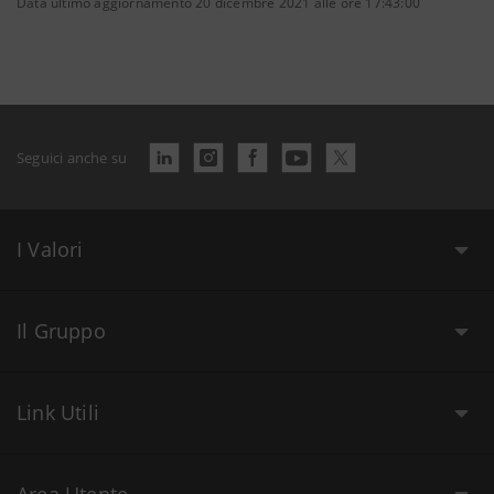
Data ultimo aggiornamento 20 dicembre 2021 alle ore 17:43:00
Seguici anche su
I Valori
Il Gruppo
Link Utili