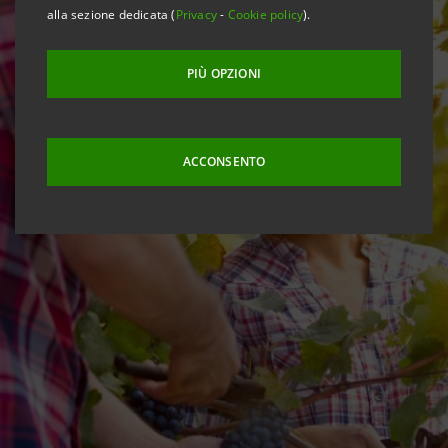
alla sezione dedicata (
Privacy
-
Cookie policy
).
PIÙ OPZIONI
ACCONSENTO