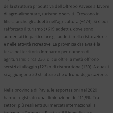
della struttura produttiva dell’Oltrepò Pavese a favore
di agro-alimentare, turismo e servizi. Crescono in
filiera anche gli addetti nell’agricoltura (+474). Si è poi
rafforzato il turismo (+619 addetti), dove sono
aumentati in particolare gli addetti nella ristorazione
e nelle attività ricreative. La provincia di Pavia è la
terza nel territorio lombardo per numero di
agriturismi: circa 230, di cui oltre la metà offrono
servizi di alloggio (123) o di ristorazione (130). A questi
si aggiungono 30 strutture che offrono degustazione.
Nella provincia di Pavia, le esportazioni nel 2020
hanno registrato una diminuzione dell’11,9%. Tra i
settori più resilienti sui mercati internazionali si
trovano la Gomma e Plastica, il Biomedicale e