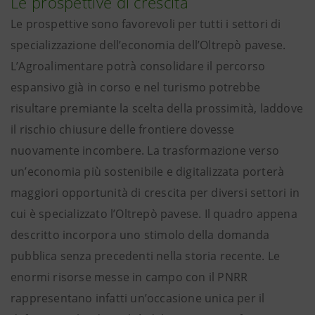
Le prospettive di crescita
Le prospettive sono favorevoli per tutti i settori di
specializzazione dell’economia dell’Oltrepò pavese.
L’Agroalimentare potrà consolidare il percorso
espansivo già in corso e nel turismo potrebbe
risultare premiante la scelta della prossimità, laddove
il rischio chiusure delle frontiere dovesse
nuovamente incombere. La trasformazione verso
un’economia più sostenibile e digitalizzata porterà
maggiori opportunità di crescita per diversi settori in
cui è specializzato l’Oltrepò pavese. Il quadro appena
descritto incorpora uno stimolo della domanda
pubblica senza precedenti nella storia recente. Le
enormi risorse messe in campo con il PNRR
rappresentano infatti un’occasione unica per il