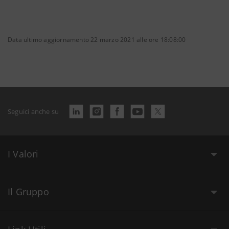
Data ultimo aggiornamento 22 marzo 2021 alle ore 18:08:00
Seguici anche su
I Valori
Il Gruppo