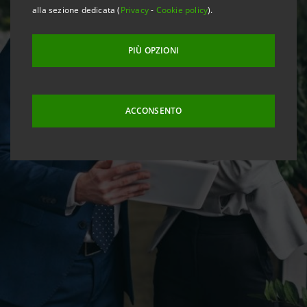
alla sezione dedicata (
Privacy
-
Cookie policy
).
PIÙ OPZIONI
ACCONSENTO