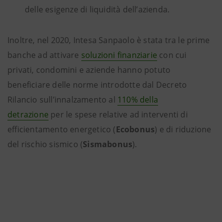
delle esigenze di liquidità dell’azienda.
Inoltre, nel 2020, Intesa Sanpaolo è stata tra le prime
banche ad attivare
soluzioni finanziarie
con cui
privati, condomini e aziende hanno potuto
beneficiare delle norme introdotte dal Decreto
Rilancio sull’innalzamento al
110% della
detrazione
per le spese relative ad interventi di
efficientamento energetico (
Ecobonus
) e di riduzione
del rischio sismico (
Sismabonus
).