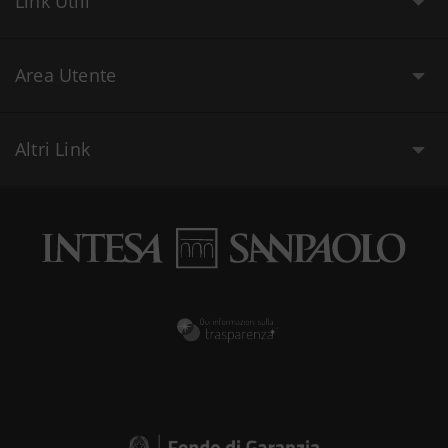
Link Utili
Area Utente
Altri Link