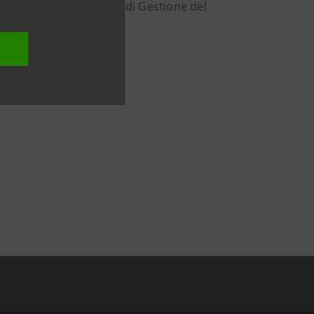
Real Estate SGR, Società di Gestione del