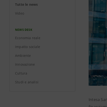
Tutte le news
Video
NEWS DESK
Economia reale
Impatto sociale
Ambiente
Innovazione
Cultura
Studi e analisi
Intesa Sa
finanziame