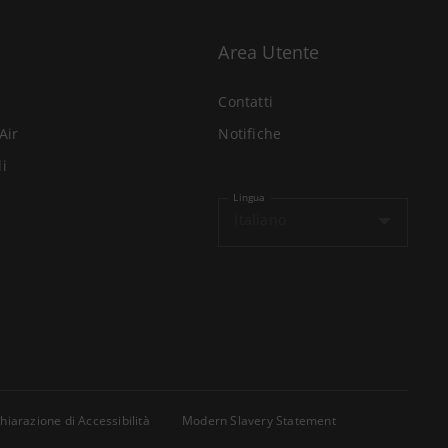
Area Utente
Contatti
Air
Notifiche
li
Lingua
Italiano
hiarazione di Accessibilità
Modern Slavery Statement