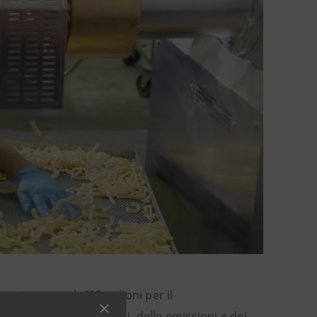
nanziamento di €25 milioni per il
ne dei consumi energetici, delle emissioni e dei