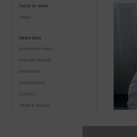
Tutte le news
Video
NEWS DESK
Economia reale
Impatto sociale
Ambiente
Innovazione
Cultura
Studi e analisi
Intesa San
raggiungim