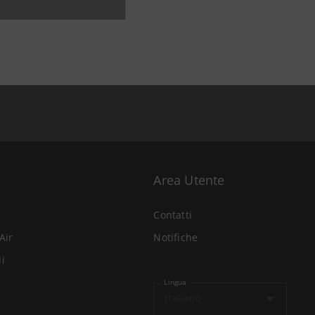
Area Utente
Contatti
Air
Notifiche
li
Lingua
Italiano