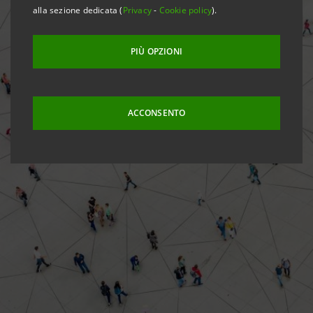
alla sezione dedicata (
Privacy
-
Cookie policy
).
PIÙ OPZIONI
ACCONSENTO