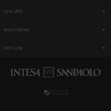
Link Utili
Area Utente
Altri Link