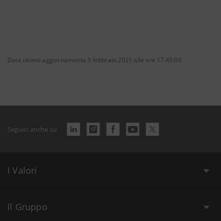
Data ultimo aggiornamento 3 febbraio 2021 alle ore 17:45:00
Seguici anche su
I Valori
Il Gruppo