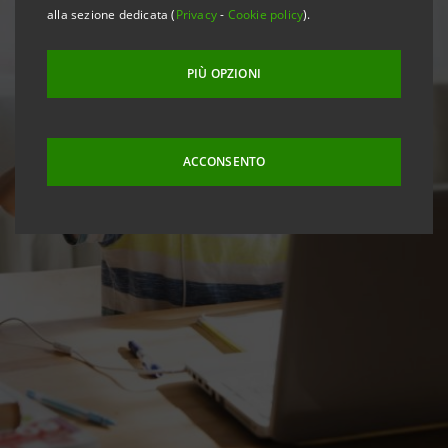
alla sezione dedicata (
Privacy
-
Cookie policy
).
PIÙ OPZIONI
ACCONSENTO