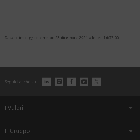
Data ultimo aggiornamento 23 dicembre 2021 alle ore 16:57:00
Seguici anche su
I Valori
Il Gruppo