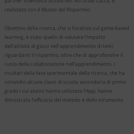
partner scientifico Scuola IMT Alti Studi Lucca, e
realizzato con il Museo del Risparmio.
Obiettivo della ricerca, che si focalizza sul game-based
learning, è stato quello di valutare l’impatto
dell’attività di gioco nell’apprendimento di temi
riguardanti il risparmio, oltre che di approfondire il
ruolo della collaborazione nell’apprendimento. I
risultati della fase sperimentale della ricerca, che ha
coinvolto alcune classi di scuola secondaria di primo
grado i cui alunni hanno utilizzato l’App, hanno
dimostrato l’efficacia del metodo e dello strumento.