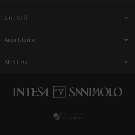
Link Utili
Area Utente
Altri Link