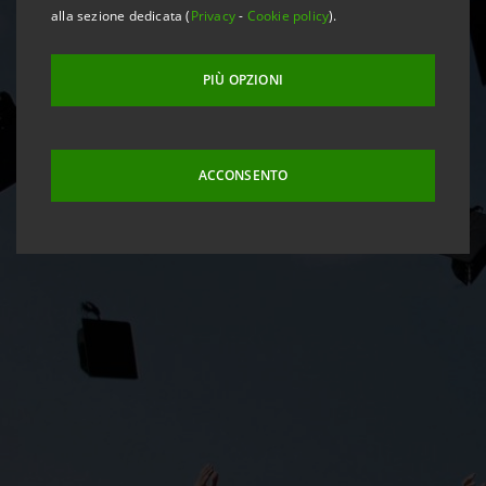
alla sezione dedicata (
Privacy
-
Cookie policy
).
PIÙ OPZIONI
ACCONSENTO