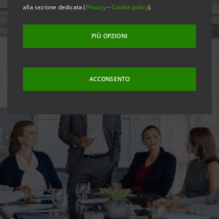
alla sezione dedicata (
Privacy
-
Cookie policy
).
PIÙ OPZIONI
ACCONSENTO