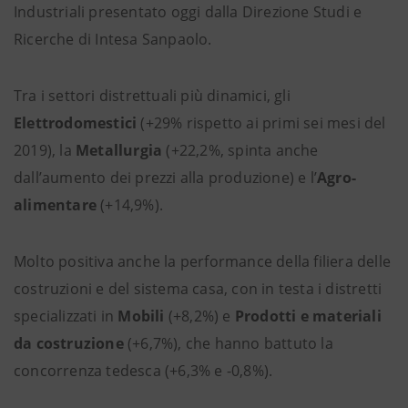
Industriali presentato oggi dalla Direzione Studi e
Ricerche di Intesa Sanpaolo.
Tra i settori distrettuali più dinamici, gli
Elettrodomestici
(+29% rispetto ai primi sei mesi del
2019), la
Metallurgia
(+22,2%, spinta anche
dall’aumento dei prezzi alla produzione) e l’
Agro-
alimentare
(+14,9%).
Molto positiva anche la performance della filiera delle
costruzioni e del sistema casa, con in testa i distretti
specializzati in
Mobili
(+8,2%) e
Prodotti e materiali
da costruzione
(+6,7%), che hanno battuto la
concorrenza tedesca (+6,3% e -0,8%).