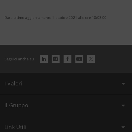
Data ultimo aggiornamento 1 ottobre 2021 alle ore 18:03:00
Seguici anche su
I Valori
Il Gruppo
Link Utili