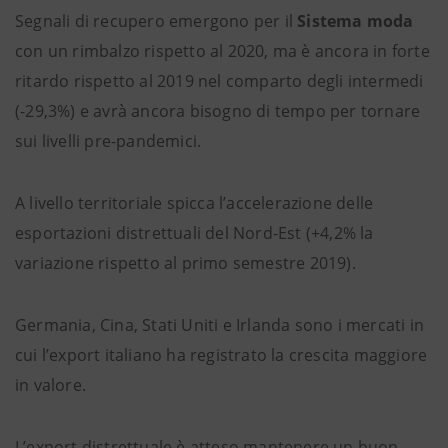
Segnali di recupero emergono per il
Sistema moda
con un rimbalzo rispetto al 2020, ma è ancora in forte
ritardo rispetto al 2019 nel comparto degli intermedi
(-29,3%) e avrà ancora bisogno di tempo per tornare
sui livelli pre-pandemici.
A livello territoriale spicca l’accelerazione delle
esportazioni distrettuali del Nord-Est (+4,2% la
variazione rispetto al primo semestre 2019).
Germania, Cina, Stati Uniti e Irlanda sono i mercati in
cui l’export italiano ha registrato la crescita maggiore
in valore.
L’export distrettuale è atteso mantenere un buon