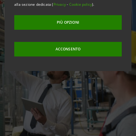
alla sezione dedicata (
Privacy
-
Cookie policy
).
PIÙ OPZIONI
ACCONSENTO