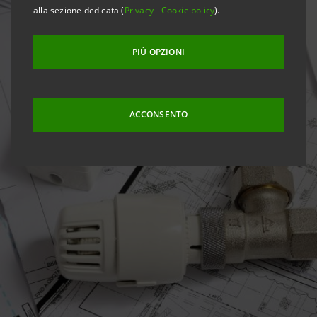
alla sezione dedicata (
Privacy
-
Cookie policy
).
PIÙ OPZIONI
ACCONSENTO