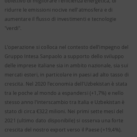
obiettivo di migliorare l'efficienza energetica, di
ridurre le emissioni nocive nell'atmosfera e di
aumentare il flusso di investimenti e tecnologie
"verdi".
L’operazione si colloca nel contesto dell’impegno del
Gruppo Intesa Sanpaolo a supporto dello sviluppo
delle imprese italiane sia in ambito nazionale, sia sui
mercati esteri, in particolare in paesi ad alto tasso di
crescita. Nel 2020 l’economia dell'Uzbekistan è stata
tra le poche al mondo a espandersi (+1,7%) e nello
stesso anno l’interscambio tra Italia e Uzbekistan è
stato di circa €322 milioni. Nei primi sette mesi del
2021 (ultimo dato disponibile) si osserva una forte
crescita del nostro export verso il Paese (+19,4%).