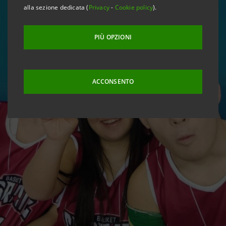
alla sezione dedicata (
Privacy
-
Cookie policy
).
PIÙ OPZIONI
ACCONSENTO