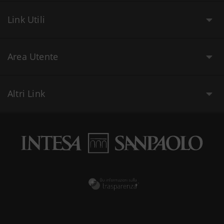
Link Utili
Area Utente
Altri Link