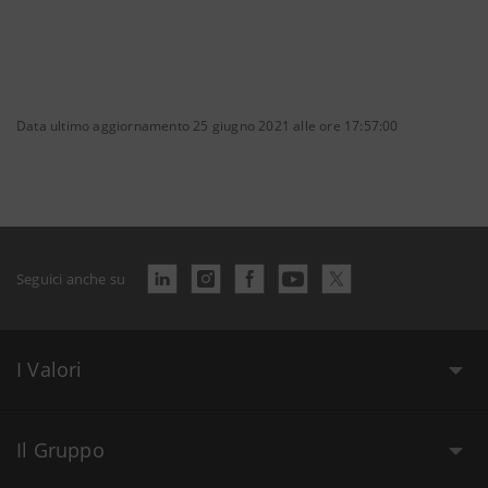
Data ultimo aggiornamento 25 giugno 2021 alle ore 17:57:00
Seguici anche su
I Valori
Il Gruppo