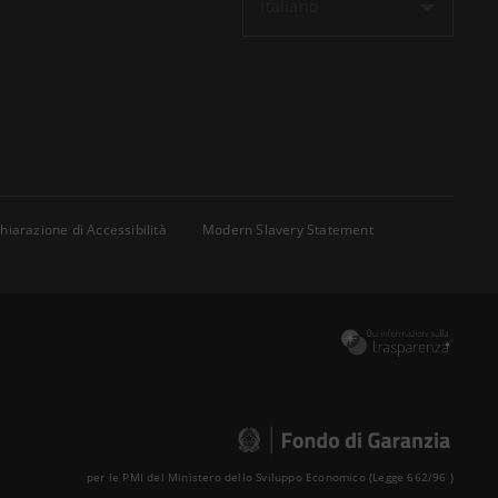
Italiano
hiarazione di Accessibilità
Modern Slavery Statement
per le PMI del Ministero dello Sviluppo Economico (Legge 662/96 )