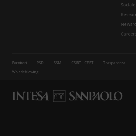
Sociale
Resear
Newsr
Career
Fornitori
PSD
SSM
CSIRT - CERT
Trasparenza
Whistleblowing