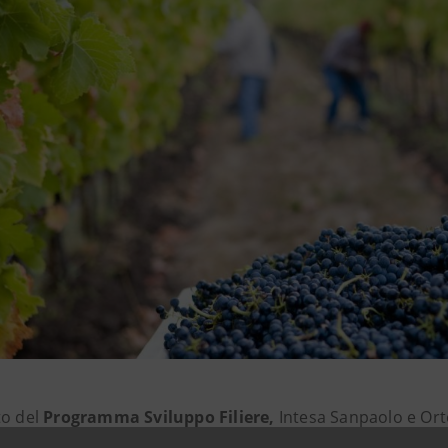
to del
Programma Sviluppo Filiere,
Intesa Sanpaolo e Orto
ione per anticipare alle circa 400 micro imprese associate i