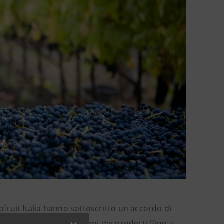
fruit Italia
hanno sottoscritto un accordo di
l valore delle liquidazioni dei prodotti
(fino a