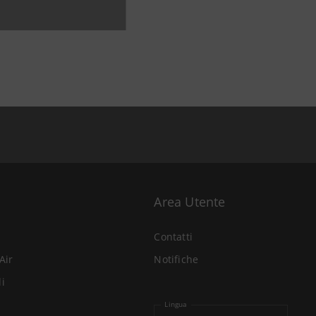
Area Utente
Contatti
Air
Notifiche
li
Lingua