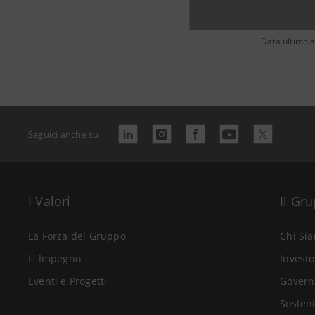
Data ultimo 
Seguici anche su
I Valori
Il Gr
La Forza del Gruppo
Chi Si
L' Impegno
Investo
Eventi e Progetti
Govern
Sosteni