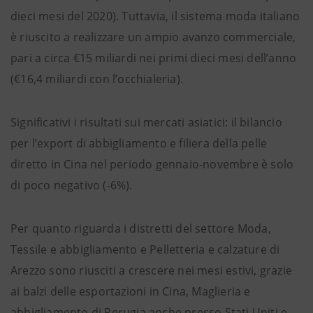
dieci mesi del 2020). Tuttavia, il sistema moda italiano
è riuscito a realizzare un ampio avanzo commerciale,
pari a circa €15 miliardi nei primi dieci mesi dell’anno
(€16,4 miliardi con l’occhialeria).
Significativi i risultati sui mercati asiatici: il bilancio
per l’export di abbigliamento e filiera della pelle
diretto in Cina nel periodo gennaio-novembre è solo
di poco negativo (-6%).
Per quanto riguarda i distretti del settore Moda,
Tessile e abbigliamento e Pelletteria e calzature di
Arezzo sono riusciti a crescere nei mesi estivi, grazie
ai balzi delle esportazioni in Cina, Maglieria e
abbigliamento di Perugia anche presso Stati Uniti e