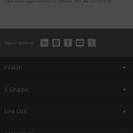
Data ultimo aggiornamento 22 febbraio 2021 alle ore 18:19:00
Seguici anche su
I Valori
Il Gruppo
Link Utili