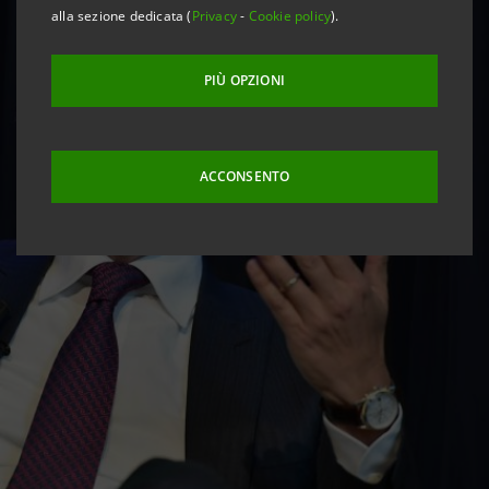
alla sezione dedicata (
Privacy
-
Cookie policy
).
PIÙ OPZIONI
ACCONSENTO