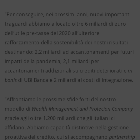
“Per conseguire, nei prossimi anni, nuovi importanti
traguardi abbiamo allocato oltre 6 miliardi di euro
dell’utile pre-tasse del 2020 all’ulteriore
rafforzamento della sostenibilità dei nostri risultati
destinando: 2,2 miliardi ad accantonamenti per futuri
impatti della pandemia, 2,1 miliardi per
accantonamenti addizionali su crediti deteriorati e
in
bonis
di UBI Banca e 2 miliardi ai costi di integrazione.
“Affrontiamo le prossime sfide forti del nostro
modello di
Wealth Management and Protecion Company
grazie agli oltre 1.200 miliardi che gli italiani ci
affidano. Abbiamo capacità distintive nella gestione
proattiva del credito, cui si accompagnano
partnership