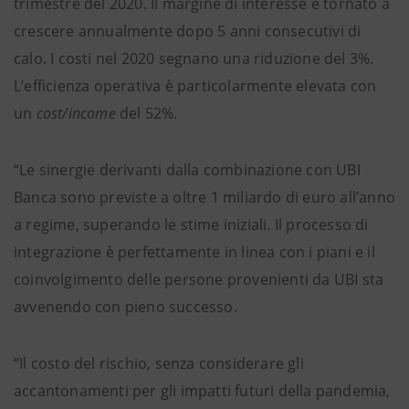
trimestre del 2020. Il margine di interesse è tornato a
crescere annualmente dopo 5 anni consecutivi di
calo. I costi nel 2020 segnano una riduzione del 3%.
L’efficienza operativa è particolarmente elevata con
un
cost/income
del 52%.
“Le sinergie derivanti dalla combinazione con UBI
Banca sono previste a oltre 1 miliardo di euro all’anno
a regime, superando le stime iniziali. Il processo di
integrazione è perfettamente in linea con i piani e il
coinvolgimento delle persone provenienti da UBI sta
avvenendo con pieno successo.
“Il costo del rischio, senza considerare gli
accantonamenti per gli impatti futuri della pandemia,