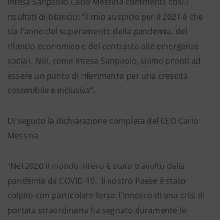
Intesa Sanpaolo Carlo Messina commenta così i
risultati di bilancio: "Il mio auspicio per il 2021 è che
sia l'anno del superamento della pandemia, del
rilancio economico e del contrasto alle emergenze
sociali. Noi, come Intesa Sanpaolo, siamo pronti ad
essere un punto di riferimento per una crescita
sostenibile e inclusiva”.
Di seguito la dichiarazione completa del CEO Carlo
Messina.
“Nel 2020 il mondo intero è stato travolto dalla
pandemia da COVID-19. Il nostro Paese è stato
colpito con particolare forza: l’innesco di una crisi di
portata straordinaria ha segnato duramente le