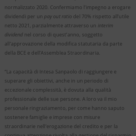
normalizzato 2020. Confermiamo l’impegno a erogare
dividendi per un
pay out ratio
del 70% rispetto all’utile
netto 2021, parzialmente attraverso un
interim
dividend
nel corso di quest’anno, soggetto
all’approvazione della modifica statutaria da parte
della BCE e dell’Assemblea Straordinaria.
“La capacità di Intesa Sanpaolo di raggiungere e
superare gli obiettivi, anche in un periodo di
eccezionale complessità, è dovuta alla qualità
professionale delle sue persone. A loro va il mio
personale ringraziamento, per come hanno saputo
sostenere famiglie e imprese con misure
straordinarie nell’erogazione del credito e per la
continua attenzione rivolta alla gestione del risparmio