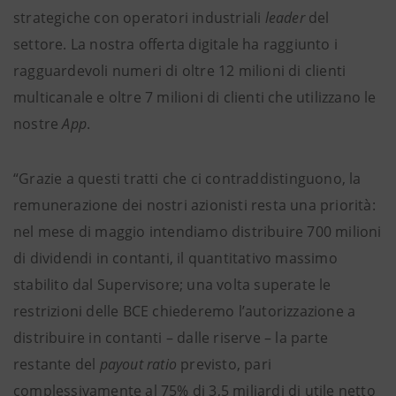
strategiche con operatori industriali
leader
del
settore. La nostra offerta digitale ha raggiunto i
ragguardevoli numeri di oltre 12 milioni di clienti
multicanale e oltre 7 milioni di clienti che utilizzano le
nostre
App
.
“Grazie a questi tratti che ci contraddistinguono, la
remunerazione dei nostri azionisti resta una priorità:
nel mese di maggio intendiamo distribuire 700 milioni
di dividendi in contanti, il quantitativo massimo
stabilito dal Supervisore; una volta superate le
restrizioni delle BCE chiederemo l’autorizzazione a
distribuire in contanti – dalle riserve – la parte
restante del
payout ratio
previsto, pari
complessivamente al 75% di 3,5 miliardi di utile netto