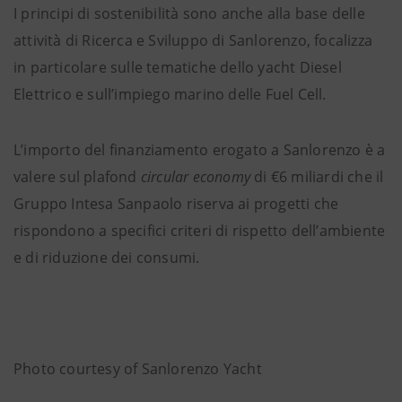
I principi di sostenibilità sono anche alla base delle
attività di Ricerca e Sviluppo di Sanlorenzo, focalizza
in particolare sulle tematiche dello yacht Diesel
Elettrico e sull’impiego marino delle Fuel Cell.
L’importo del finanziamento erogato a Sanlorenzo è a
valere sul
plafond
circular economy
di €6 miliardi
che il
Gruppo Intesa Sanpaolo riserva ai progetti che
rispondono a specifici criteri di rispetto dell’ambiente
e di riduzione dei consumi.
Photo courtesy of Sanlorenzo Yacht