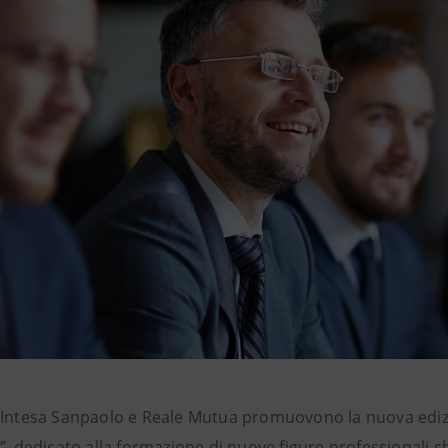
 Intesa Sanpaolo e Reale Mutua promuovono la nuova edizion
”
, dedicato alla formazione di nuove figure professionali 