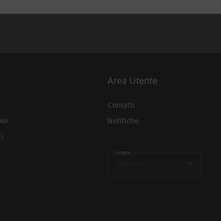
Area Utente
Contatti
Air
Notifiche
li
Lingua
Italiano