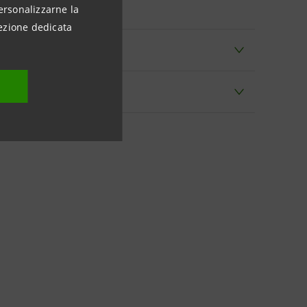
ersonalizzarne la
ezione dedicata