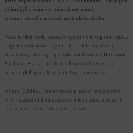
delle imprese sarde
e uno da
€20 milioni
a
sostegno
di famiglie, imprese, piccoli artigiani,
commercianti e aziende agricole in Sicilia
.
Tutte le filiali della banca presenti nelle regioni colpite
dagli incendi sono disponibili per informazioni e
assistenza, oltre agli specialisti della nuova
Direzione
Agribusiness
, centro di eccellenza della Banca a
servizio dell’agricoltura e dell’agroalimentare.
Inoltre, Coldiretti trasmetterà ai propri associati le
informazioni utili ad accedere alle misure, attivabili
con procedure rapide e semplificate.