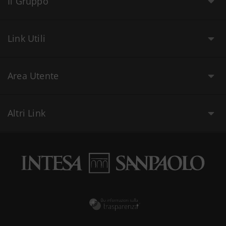
Il Gruppo
Link Utili
Area Utente
Altri Link