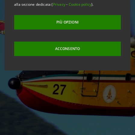
alla sezione dedicata (
Privacy
-
Cookie policy
).
PIÙ OPZIONI
ACCONSENTO