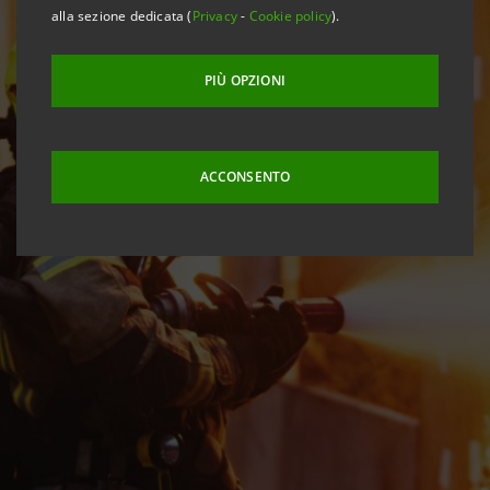
alla sezione dedicata (
Privacy
-
Cookie policy
).
PIÙ OPZIONI
ACCONSENTO