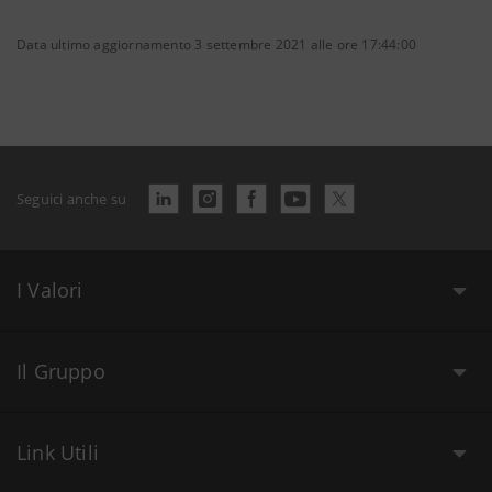
Data ultimo aggiornamento 3 settembre 2021 alle ore 17:44:00
Seguici anche su
I Valori
Il Gruppo
Link Utili