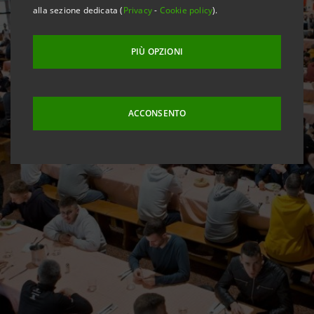
alla sezione dedicata (
Privacy
-
Cookie policy
).
PIÙ OPZIONI
ACCONSENTO