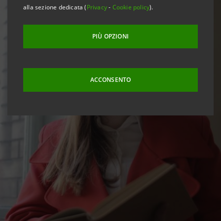
alla sezione dedicata (
Privacy
-
Cookie policy
).
PIÙ OPZIONI
ACCONSENTO