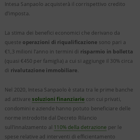
Intesa Sanpaolo acquisterà il corrispettivo credito
d’imposta.
La stima dei benefici economici che derivano da
queste
operazioni di riqualificazione
sono pari a
€1,3 milioni l’anno in termini di
risparmio in bolletta
(quasi €450 per famiglia) a cui si aggiunge il 30% circa
di
rivalutazione immobiliare
.
Nel 2020, Intesa Sanpaolo è stata tra le prime banche
ad attivare
soluzioni finanziarie
con cui privati,
condomini e aziende hanno potuto beneficiare delle
norme introdotte dal Decreto Rilancio
sull’innalzamento al
110% della detrazione
per le
spese relative ad interventi di efficientamento