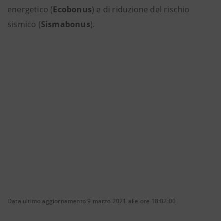
energetico (
Ecobonus
) e di riduzione del rischio
sismico (
Sismabonus
).
Data ultimo aggiornamento 9 marzo 2021 alle ore 18:02:00