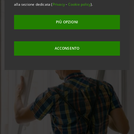
alla sezione dedicata (
Privacy
-
Cookie policy
).
PIÙ OPZIONI
ACCONSENTO