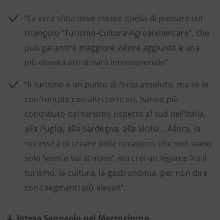
“La vera sfida deve essere quella di puntare sul
triangolo “Turismo-Cultura-Agroalimentare”, che
può garantire maggiore valore aggiunto e una
più elevata attrattività internazionale”.
“Il turismo è un punto di forza assoluto, ma se lo
confrontate con altri territori, hanno più
contributo dal turismo rispetto al sud dell’Italia,
alla Puglia, alla Sardegna, alla Sicilia… Allora, la
necessità di creare delle occasioni, che non siano
solo ‘vieni e vai al mare’, ma crei un legame fra il
turismo, la cultura, la gastronomia, per non dire
con i segmenti più elevati”.
4. Intesa Sanpaolo nel Mezzogiorno