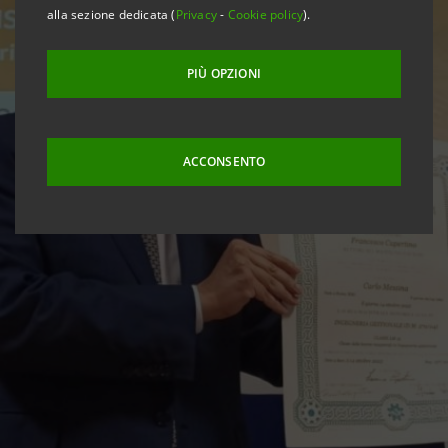
alla sezione dedicata (
Privacy
-
Cookie policy
).
PIÙ OPZIONI
ACCONSENTO