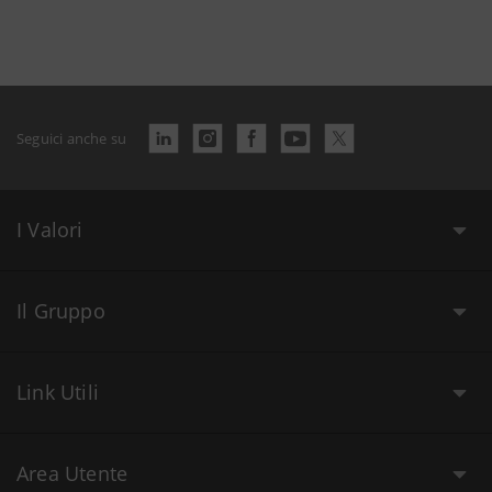
Seguici anche su
I Valori
Il Gruppo
Link Utili
Area Utente