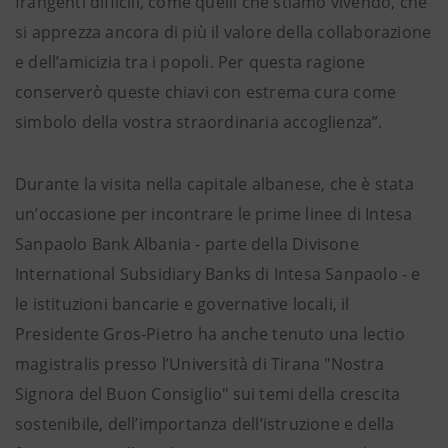
frangenti difficili, come quelli che stiamo vivendo, che
si apprezza ancora di più il valore della collaborazione
e dell’amicizia tra i popoli. Per questa ragione
conserverò queste chiavi con estrema cura come
simbolo della vostra straordinaria accoglienza”.
Durante la visita nella capitale albanese, che è stata
un’occasione per incontrare le prime linee di Intesa
Sanpaolo Bank Albania - parte della Divisone
International Subsidiary Banks di Intesa Sanpaolo - e
le istituzioni bancarie e governative locali, il
Presidente Gros-Pietro ha anche tenuto una lectio
magistralis presso l’Università di Tirana "Nostra
Signora del Buon Consiglio" sui temi della crescita
sostenibile, dell’importanza dell’istruzione e della