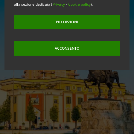
alla sezione dedicata (
Privacy
-
Cookie policy
).
PIÙ OPZIONI
ACCONSENTO