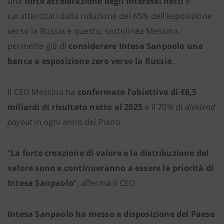
una
forte accelerazione degli Interessi netti
e
caratterizzati dalla riduzione del 65% dell’esposizione
verso la Russia e questo, sottolinea Messina,
permette già di
considerare Intesa Sanpaolo una
banca a esposizione zero verso la Russia
.
Il CEO Messina ha
confermato l’obiettivo di €6,5
miliardi di risultato netto al 2025
e il 70% di
dividend
payout
in ogni anno del Piano.
“
La forte creazione di valore e la distribuzione del
valore sono e continueranno a essere la priorità di
Intesa Sanpaolo
”, afferma il CEO.
Intesa Sanpaolo ha messo a disposizione del Paese