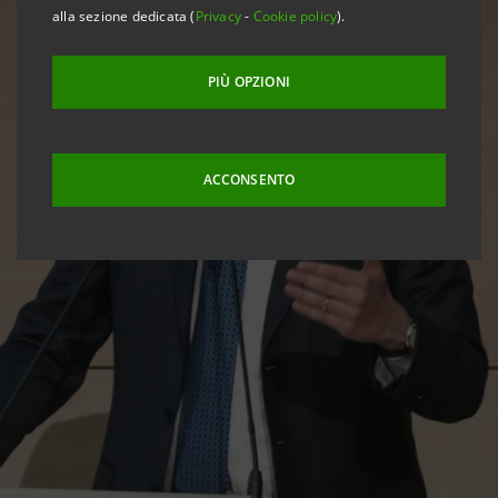
alla sezione dedicata (
Privacy
-
Cookie policy
).
PIÙ OPZIONI
ACCONSENTO