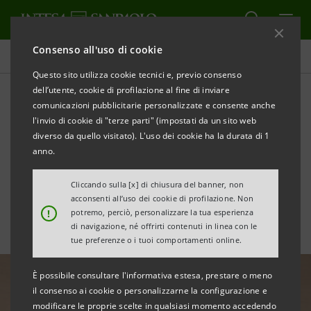
Consenso all'uso di cookie
Tutte le news
Questo sito utilizza cookie tecnici e, previo consenso
dell’utente, cookie di profilazione al fine di inviare
comunicazioni pubblicitarie personalizzate e consente anche
Risultati terzo trimestre
l'invio di cookie di "terze parti" (impostati da un sito web
2022: dichiarazioni del CEO
diverso da quello visitato). L'uso dei cookie ha la durata di 1
anno.
Carlo Messina
Cliccando sulla [x] di chiusura del banner, non
acconsenti all’uso dei cookie di profilazione. Non
!
potremo, perciò, personalizzare la tua esperienza
di navigazione, né offrirti contenuti in linea con le
tue preferenze o i tuoi comportamenti online.
È possibile consultare l'informativa estesa, prestare o meno
il consenso ai cookie o personalizzarne la configurazione e
modificare le proprie scelte in qualsiasi momento accedendo