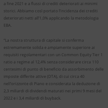
a fine 2021 e a flussi di crediti deteriorati ai minimi
storici. Abbiamo così portato l’incidenza dei crediti
deteriorati netti all’1,0% applicando la metodologia
EBA.
“La nostra struttura di capitale si conferma
estremamente solida e ampiamente superiore ai
requisiti regolamentari con un Common Equity Tier 1
ratio a regime al 12,4% senza considerare circa 110
centesimi di punto di beneficio da assorbimento delle
imposte differite attive (DTA), di cui circa 40
nell’orizzonte di Piano e considerata la deduzione di
2,3 miliardi di dividendi maturati nei primi 9 mesi del
2022 e i 3,4 miliardi di buyback.