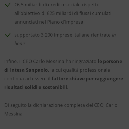
€6,5 miliardi di credito sociale rispetto
all’obiettivo di €25 miliardi di flussi cumulati
annunciati nel Piano d’Impresa
supportato 3.200 imprese italiane rientrate
in
bonis.
Infine, il CEO Carlo Messina ha ringraziato
le persone
di Intesa Sanpaolo
, la cui qualità professionale
continua ad essere il
fattore chiave per raggiungere
risultati solidi e sostenibili
.
Di seguito la dichiarazione completa del CEO, Carlo
Messina: