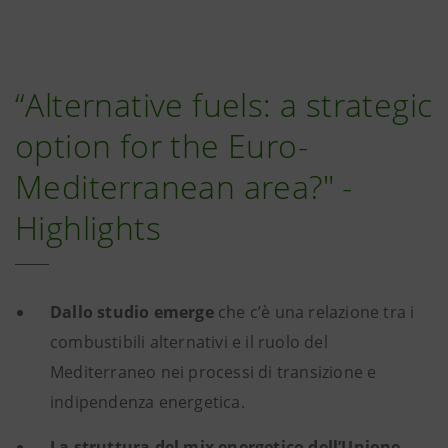
“Alternative fuels: a strategic
option for the Euro-
Mediterranean area?" -
Highlights
Dallo studio emerge
che c’è una relazione tra
i
combustibili alternativi e il ruolo del
Mediterraneo nei processi di transizione e
indipendenza energetica.
La struttura del mix energetico dell’Unione