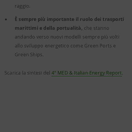
raggio.
È sempre più importante il ruolo dei trasporti
marittimi e della portualità,
che stanno
andando verso nuovi modelli sempre più volti
allo sviluppo energetico come Green Ports e
Green Ships.
Scarica la sintesi del
4° MED & Italian Energy Report
.