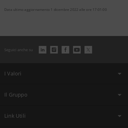
Data ultimo aggiornamento 1 dicembre 2022 alle ore 17:01:00
Seguici anche su
I Valori
Il Gruppo
Link Utili