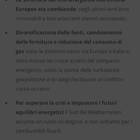
Europea sta cambiando
: negli ultimi vent’anni
rinnovabili e biocarburanti stanno avanzando.
Diversificazione delle fonti, cambiamento
delle forniture e riduzione del consumo di
gas
sono le direzioni verso cui Europa e Italia si
sono mosse nei nuovi assetti del comparto
energetico, sotto la spinta delle turbolenze
geopolitiche e strategiche dovute al conflitto
russo-ucraino.
Per superare la crisi e impostare i futuri
equilibri energetici
il Sud del Mediterraneo
assume un ruolo strategico, e non soltanto per i
combustibili fossili.