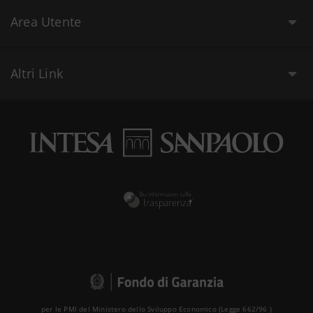
Area Utente
Altri Link
per le PMI del Ministero dello Sviluppo Economico (Legge 662/96 )