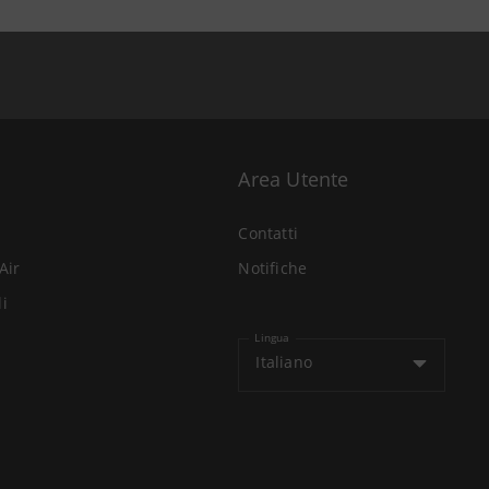
Area Utente
Contatti
Air
Notifiche
li
Lingua
Italiano