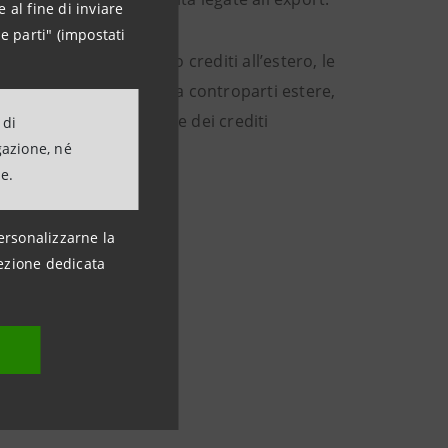
 al fine di inviare
e parti" (impostati
 in servizi di recupero crediti all’estero, le
empistiche di incasso da controparti estere,
cupero e ristrutturazione dei crediti
 di
gazione, né
ne.
ersonalizzarne la
ezione dedicata