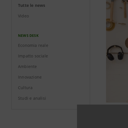
Tutte le news
Video
NEWS DESK
Economia reale
Impatto sociale
Ambiente
Innovazione
Cultura
Studi e analisi
Intesa San
crescita d