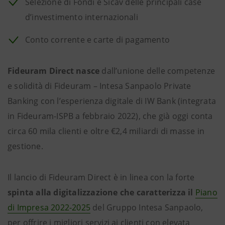
Selezione di Fondi e Sicav delle principali case
d’investimento internazionali
Conto corrente e carte di pagamento
Fideuram Direct nasce
dall’unione delle competenze
e solidità di Fideuram – Intesa Sanpaolo Private
Banking con l’esperienza digitale di IW Bank (integrata
in Fideuram-ISPB a febbraio 2022), che già oggi conta
circa 60 mila clienti e oltre €2,4 miliardi di masse in
gestione.
Il lancio di Fideuram Direct è in linea con la forte
spinta alla digitalizzazione che caratterizza il
Piano
di Impresa 2022-2025
del Gruppo Intesa Sanpaolo,
per offrire i migliori servizi ai clienti con elevata