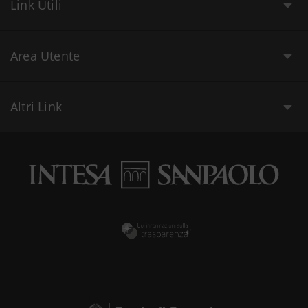
Link Utili
Area Utente
Altri Link