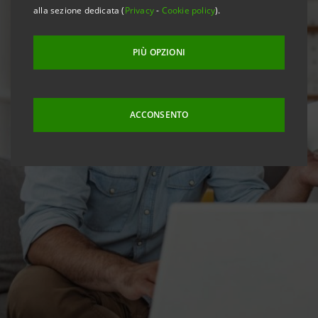
alla sezione dedicata (
Privacy
-
Cookie policy
).
PIÙ OPZIONI
ACCONSENTO