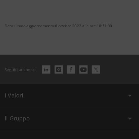
Data ultimo aggiornamento 6 ottobre 2022 alle ore 18:51:00
Seguici anche su
I Valori
Il Gruppo