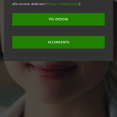
alla sezione dedicata (
Privacy
-
Cookie policy
).
PIÙ OPZIONI
ACCONSENTO