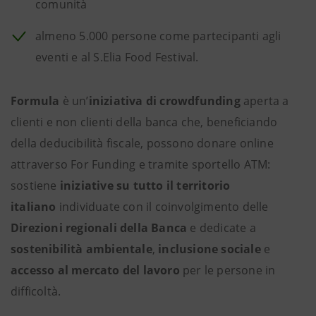
comunità
almeno 5.000 persone come partecipanti agli
eventi e al S.Elia Food Festival.
Formula
è un’
iniziativa di crowdfunding
aperta
a
clienti e non clienti della banca che, beneficiando
della deducibilità fiscale, possono donare online
attraverso For Funding e tramite sportello ATM:
sostiene
iniziative su tutto il territorio
italiano
individuate con il coinvolgimento delle
Direzioni regionali della Banca
e dedicate a
sostenibilità ambientale
,
inclusione sociale
e
accesso al mercato del lavoro
per le persone in
difficoltà.