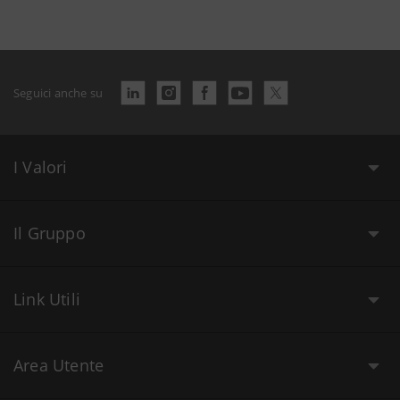
Seguici anche su
I Valori
Il Gruppo
Link Utili
Area Utente