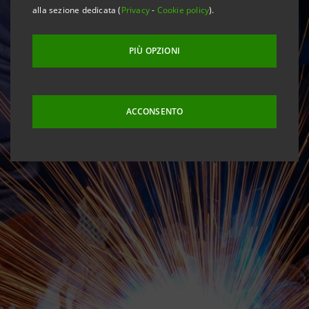
alla sezione dedicata (
Privacy
-
Cookie policy
).
PIÙ OPZIONI
ACCONSENTO