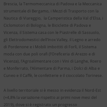
Brescia, la Termomeccanica di Padova e la Meccanica
strumentale di Bergamo, i Mezzi di Trasporto con la
Nautica di Viareggio, la Camperistica della Val d'Elsa, i
Ciclomotori di Bologna, le Biciclette di Padova e
Vicenza, il Sistema casa con le Piastrelle di Sassuolo,
gli Elettrodomestici dell’Inox Valley, il Legno e arredo
di Pordenone e i Mobili imbottiti di Forlì, il Sistema
moda con due poli orafi (l’Oreficeria di Arezzo e di
Vicenza), l’Agroalimentare con i Vini di Langhe, Roero
e Monferrato, l’Alimentare di Parma, i Dolci di Alba e
Cuneo e il Caffè, le confetterie e il cioccolato Torinese.
A livello territoriale si è messo in evidenza il Nord-Est
(+4,8% la variazione rispetto ai primi nove mesi del
2019), dove si è registrato un progresso