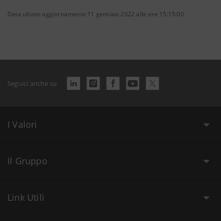
Data ultimo aggiornamento 11 gennaio 2022 alle ore 15:15:00
Seguici anche su
I Valori
Il Gruppo
Link Utili