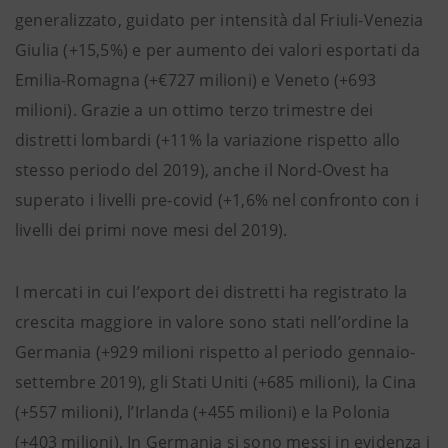
generalizzato, guidato per intensità dal Friuli-Venezia
Giulia (+15,5%) e per aumento dei valori esportati da
Emilia-Romagna (+€727 milioni) e Veneto (+693
milioni). Grazie a un ottimo terzo trimestre dei
distretti lombardi (+11% la variazione rispetto allo
stesso periodo del 2019), anche il Nord-Ovest ha
superato i livelli pre-covid (+1,6% nel confronto con i
livelli dei primi nove mesi del 2019).
I mercati in cui l’export dei distretti ha registrato la
crescita maggiore in valore sono stati nell’ordine la
Germania (+929 milioni rispetto al periodo gennaio-
settembre 2019), gli Stati Uniti (+685 milioni), la Cina
(+557 milioni), l’Irlanda (+455 milioni) e la Polonia
(+403 milioni). In Germania si sono messi in evidenza i