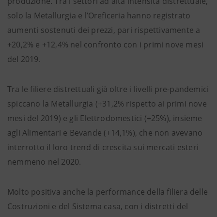
produzione. Tra i settori ad alta intensità distrettuale,
solo la Metallurgia e l’Oreficeria hanno registrato
aumenti sostenuti dei prezzi, pari rispettivamente a
+20,2% e +12,4% nel confronto con i primi nove mesi
del 2019.
Tra le filiere distrettuali già oltre i livelli pre-pandemici
spiccano la Metallurgia (+31,2% rispetto ai primi nove
mesi del 2019) e gli Elettrodomestici (+25%), insieme
agli Alimentari e Bevande (+14,1%), che non avevano
interrotto il loro trend di crescita sui mercati esteri
nemmeno nel 2020.
Molto positiva anche la performance della filiera delle
Costruzioni e del Sistema casa, con i distretti del