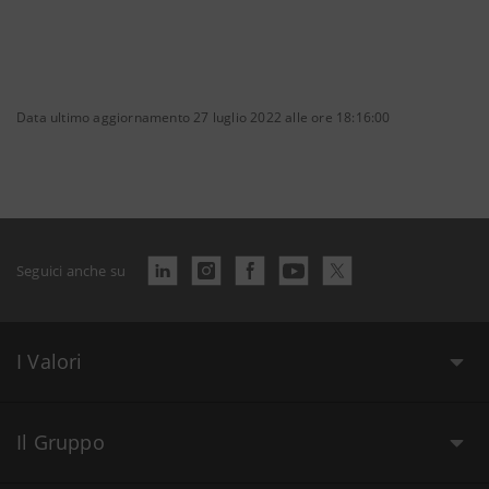
Data ultimo aggiornamento 27 luglio 2022 alle ore 18:16:00
Seguici anche su
I Valori
Il Gruppo