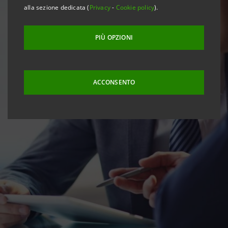
alla sezione dedicata (
Privacy
-
Cookie policy
).
PIÙ OPZIONI
ACCONSENTO