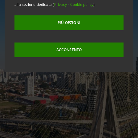
alla sezione dedicata (
Privacy
-
Cookie policy
).
PIÙ OPZIONI
ACCONSENTO