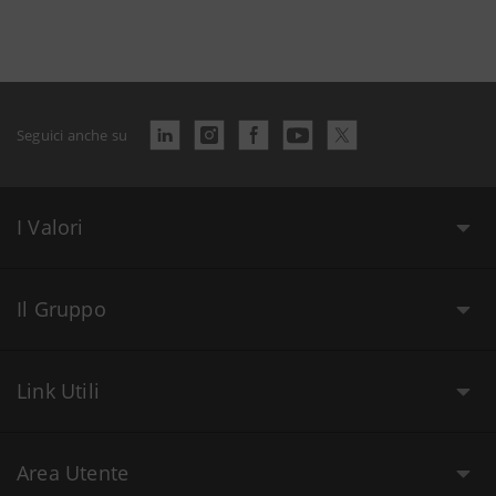
Seguici anche su
I Valori
Il Gruppo
Link Utili
Area Utente