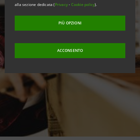
alla sezione dedicata (
Privacy
-
Cookie policy
).
PIÙ OPZIONI
ACCONSENTO