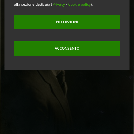
alla sezione dedicata (
Privacy
-
Cookie policy
).
PIÙ OPZIONI
ACCONSENTO