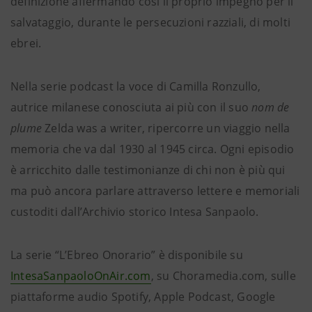
definizione affermando così il proprio impegno per il
salvataggio, durante le persecuzioni razziali, di molti
ebrei.
Nella serie podcast la voce di Camilla Ronzullo,
autrice milanese conosciuta ai più con il suo
nom de
plume
Zelda was a writer, ripercorre un viaggio nella
memoria che va dal 1930 al 1945 circa. Ogni episodio
è arricchito dalle testimonianze di chi non è più qui
ma può ancora parlare attraverso lettere e memoriali
custoditi dall’Archivio storico Intesa Sanpaolo.
La serie “L’Ebreo Onorario” è disponibile su
IntesaSanpaoloOnAir.com
, su Choramedia.com, sulle
piattaforme audio Spotify, Apple Podcast, Google