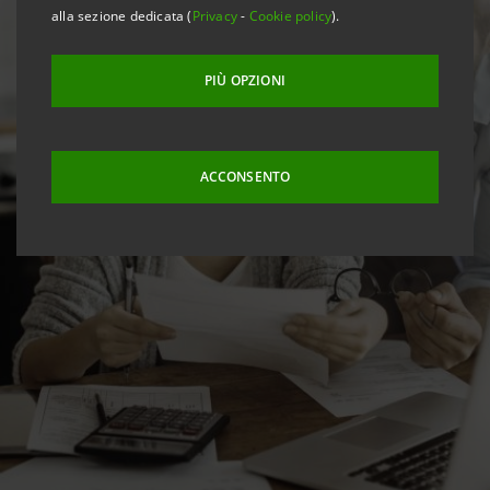
alla sezione dedicata (
Privacy
-
Cookie policy
).
PIÙ OPZIONI
ACCONSENTO