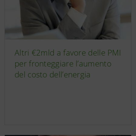
Altri €2mld a favore delle PMI
per fronteggiare l’aumento
del costo dell’energia