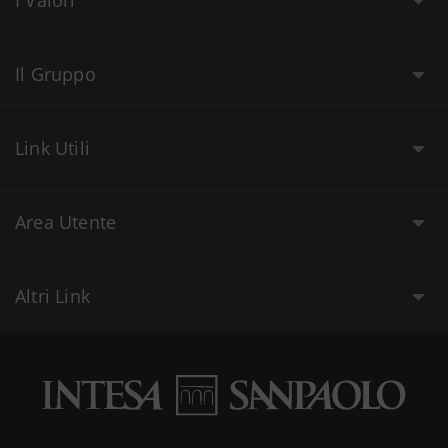
I Valori
Il Gruppo
Link Utili
Area Utente
Altri Link