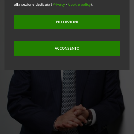
alla sezione dedicata (
Privacy
-
Cookie policy
).
PIÙ OPZIONI
ACCONSENTO