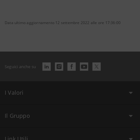
Data ultimo aggiornamento 12 settembre 2022 alle ore 17:36:00
Seguici anche su
I Valori
Il Gruppo
Link Utili