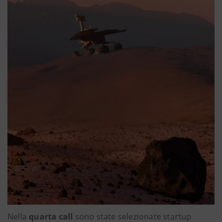
Nella
quarta call
sono state selezionate startup