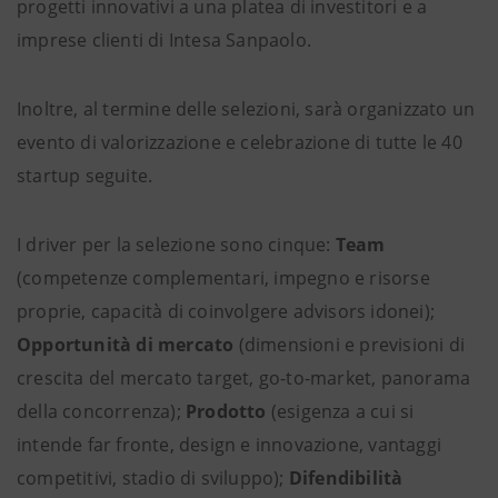
progetti innovativi a una platea di investitori e a
imprese clienti di Intesa Sanpaolo.
Inoltre, al termine delle selezioni, sarà organizzato un
evento di valorizzazione e celebrazione di tutte le 40
startup seguite.
I driver per la selezione sono cinque:
Team
(competenze complementari, impegno e risorse
proprie, capacità di coinvolgere advisors idonei);
Opportunità di mercato
(dimensioni e previsioni di
crescita del mercato target, go-to-market, panorama
della concorrenza);
Prodotto
(esigenza a cui si
intende far fronte, design e innovazione, vantaggi
competitivi, stadio di sviluppo);
Difendibilità