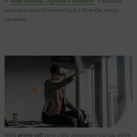
A
“Bioeconomia – Agritech e Foodtech”
è dedicata
un’analisi della Direzione Studi e Ricerche Intesa
Sanpaolo.
Nella
prima call
sono state selezionate startup attive