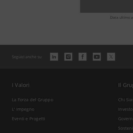
Data ultimo 
Seguici anche su
I Valori
Il Gr
La Forza del Gruppo
Chi Si
L' Impegno
Investo
Eventi e Progetti
Govern
Sosteni