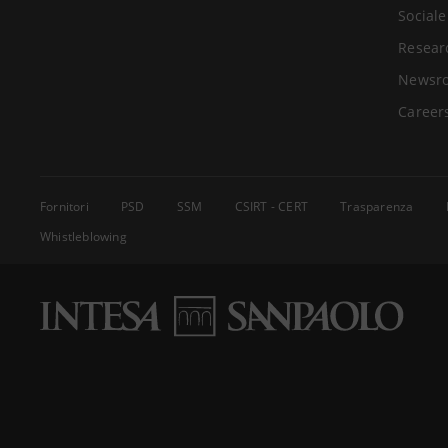
Sociale
Resear
Newsr
Career
Fornitori
PSD
SSM
CSIRT - CERT
Trasparenza
Whistleblowing