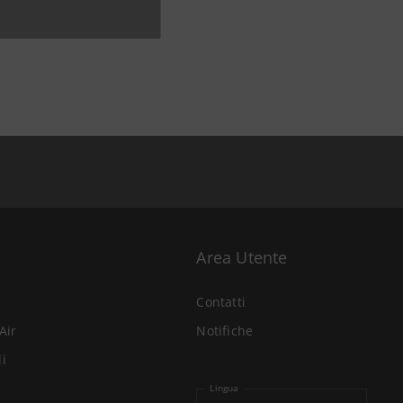
Area Utente
Contatti
Air
Notifiche
li
Lingua