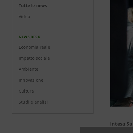
Tutte le news
Video
NEWS DESK
Economia reale
Impatto sociale
Ambiente
Innovazione
Cultura
Studi e analisi
Intesa S
di Pacific