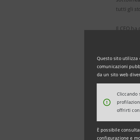
tutti gli
st
Il CEO ha 
Piano d’I
alla client
Questo sito utilizza 
Il CEO ha 
comunicazioni pubbli
da un sito web diver
disuguagl
Cliccando s
In partico
profilazio
!
miliardi, 
offrirti co
azioniste,
È possibile consulta
configurazione e mo