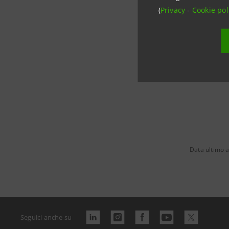
(
Privacy
-
Cookie pol
Leggi 
Data ultimo a
Seguici anche su