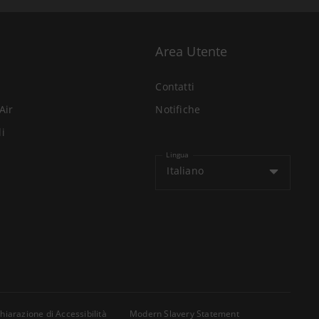
Area Utente
Contatti
Air
Notifiche
li
Lingua
Italiano
hiarazione di Accessibilità
Modern Slavery Statement