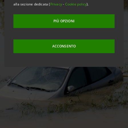
alla sezione dedicata (
Privacy
-
Cookie policy
).
PIÙ OPZIONI
ACCONSENTO