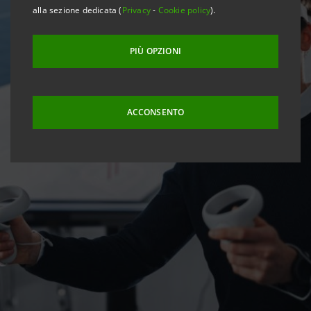
alla sezione dedicata (
Privacy
-
Cookie policy
).
PIÙ OPZIONI
ACCONSENTO