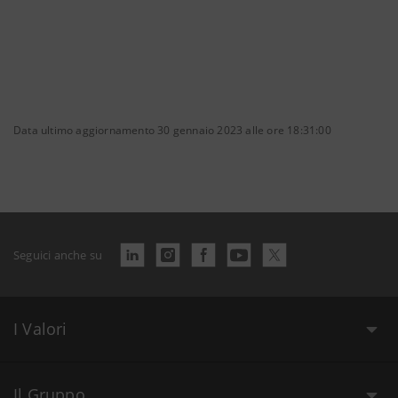
Data ultimo aggiornamento 30 gennaio 2023 alle ore 18:31:00
Seguici anche su
I Valori
Il Gruppo