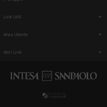
Link Utili
Area Utente
Altri Link