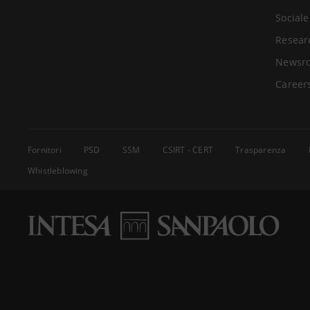
Sociale
Resear
Newsr
Career
Fornitori
PSD
SSM
CSIRT - CERT
Trasparenza
Whistleblowing