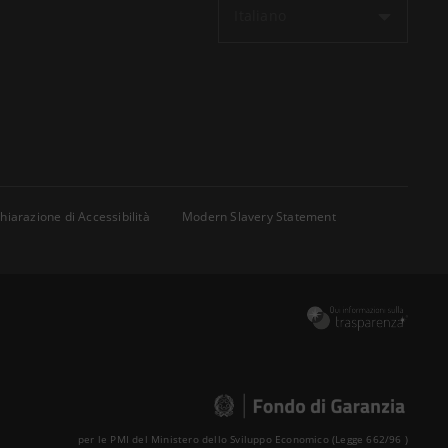
Italiano
hiarazione di Accessibilità
Modern Slavery Statement
per le PMI del Ministero dello Sviluppo Economico (Legge 662/96 )