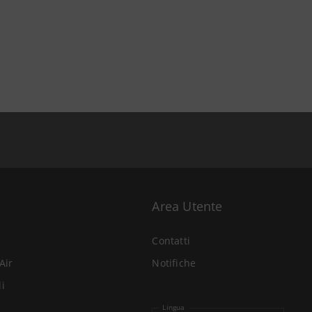
Area Utente
Contatti
Air
Notifiche
li
Lingua