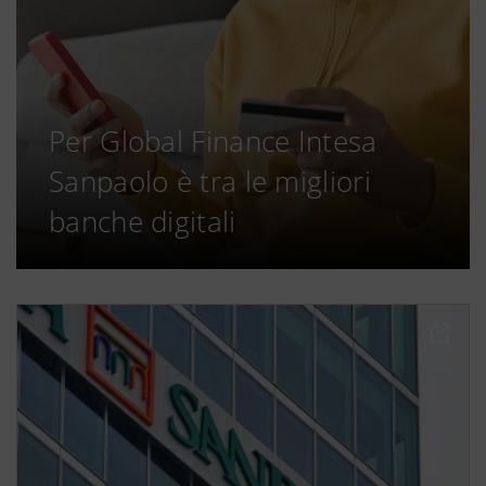
Per Global Finance Intesa
Sanpaolo è tra le migliori
banche digitali